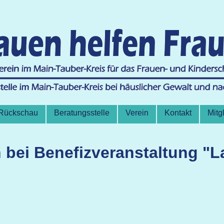
Rückschau
Beratungsstelle
Verein
Kontakt
Mitg
n bei Benefizveranstaltung "